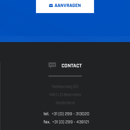
AANVRAGEN
CONTACT
Nekkerweg 63
1461 LD Beemster
Nederland
tel.
+31 (0) 299 - 313020
fax.
+31 (0) 299 - 439121