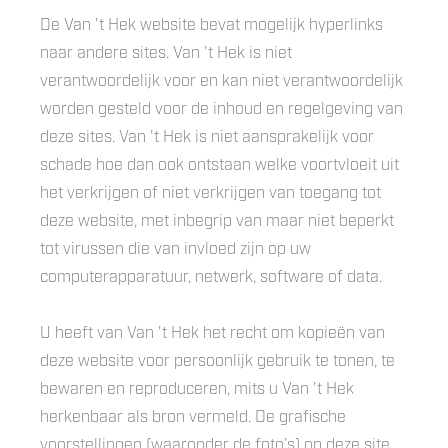
De Van 't Hek website bevat mogelijk hyperlinks
naar andere sites. Van 't Hek is niet
verantwoordelijk voor en kan niet verantwoordelijk
worden gesteld voor de inhoud en regelgeving van
deze sites. Van 't Hek is niet aansprakelijk voor
schade hoe dan ook ontstaan welke voortvloeit uit
het verkrijgen of niet verkrijgen van toegang tot
deze website, met inbegrip van maar niet beperkt
tot virussen die van invloed zijn op uw
computerapparatuur, netwerk, software of data.
U heeft van Van 't Hek het recht om kopieën van
deze website voor persoonlijk gebruik te tonen, te
bewaren en reproduceren, mits u Van 't Hek
herkenbaar als bron vermeld. De grafische
voorstellingen (waaronder de foto’s) op deze site